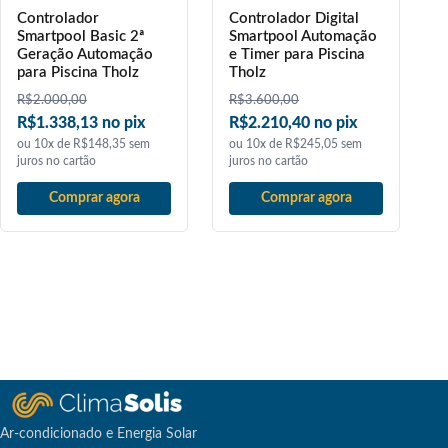
Controlador
Controlador Digital
Smartpool Basic 2ª
Smartpool Automação
Geração Automação
e Timer para Piscina
para Piscina Tholz
Tholz
R$
2.000,00
R$
3.600,00
R$1.338,13 no pix
R$2.210,40 no pix
ou 10x de R$148,35 sem
ou 10x de R$245,05 sem
juros no cartão
juros no cartão
Comprar agora
Comprar agora
Ar-condicionado e Energia Solar