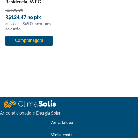
Residencial WEG
R$
400,00
R$124,47 no pix
ou 2x de R$69,00 sem juros
no cartão
Comprar agora
Ar-condicionado e Energia Solar
Ver catalogo
Minha conta