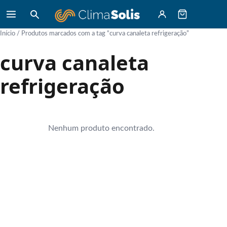
Início
/ Produtos marcados com a tag “curva canaleta refrigeração”
curva canaleta
refrigeração
Nenhum produto encontrado.