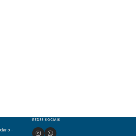
REDES SOCIAIS
ciano -