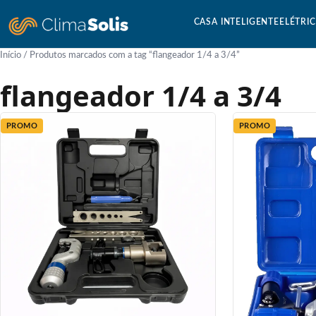
CASA INTELIGENTE
ELÉTRI
Início
/ Produtos marcados com a tag “flangeador 1/4 a 3/4”
flangeador 1/4 a 3/4
PROMO
PROMO