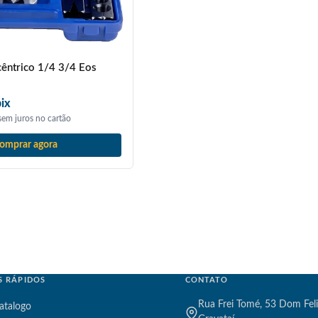
êntrico 1/4 3/4 Eos
ix
em juros no cartão
omprar agora
S RÁPIDOS
CONTATO
Rua Frei Tomé, 53 Dom Feli
atalogo