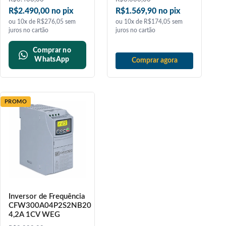
R$2.490,00 no pix
R$1.569,90 no pix
ou 10x de R$276,05 sem
ou 10x de R$174,05 sem
juros no cartão
juros no cartão
Comprar no
WhatsApp
Comprar agora
PROMO
Inversor de Frequência
CFW300A04P2S2NB20
4,2A 1CV WEG