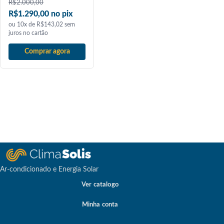
R$
2.000,00
R$1.290,00 no pix
ou 10x de R$143,02 sem
juros no cartão
Comprar agora
Ar-condicionado e Energia Solar
Ver catalogo
Minha conta