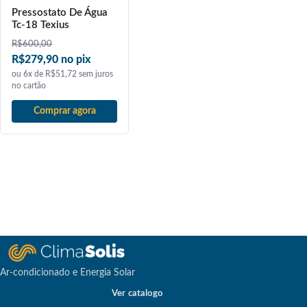
Pressostato De Água
Tc-18 Texius
R$
600,00
R$279,90 no pix
ou 6x de R$51,72 sem juros
no cartão
Comprar agora
Ar-condicionado e Energia Solar
Ver catalogo