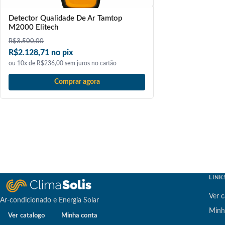
Detector Qualidade De Ar Tamtop
M2000 Elitech
R$
3.500,00
R$2.128,71 no pix
ou 10x de R$236,00 sem juros no cartão
Comprar agora
LINK
Ver c
Ar-condicionado e Energia Solar
Minh
Ver catalogo
Minha conta