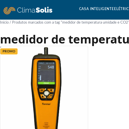
CASA INTELIGENTE
ELÉTRI
Início
/ Produtos marcados com a tag “medidor de temperatura umidade e CO2
medidor de temperatu
PROMO