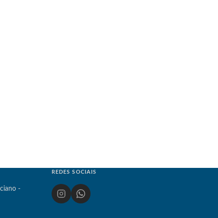
REDES SOCIAIS
ciano -