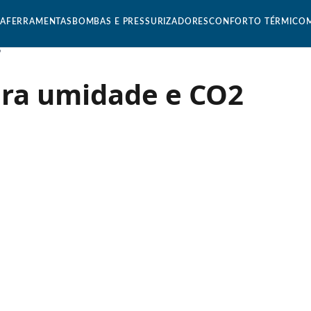
CA
FERRAMENTAS
BOMBAS E PRESSURIZADORES
CONFORTO TÉRMICO
”
ra umidade e CO2