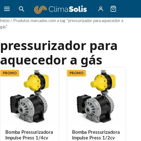
Início
/ Produtos marcados com a tag “pressurizador para aquecedor a
gás”
pressurizador para
aquecedor a gás
PROMO
PROMO
Bomba Pressurizadora
Bomba Pressurizadora
Impulse Press 1/4cv
Impulse Press 1/2cv