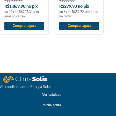
R$
2.799,99
R$
600,00
R$1.869,90 no pix
R$279,90 no pix
ou 10x de R$207,31 sem
ou 6x de R$51,72 sem juros
juros no cartão
no cartão
Comprar agora
Comprar agora
Ar-condicionado e Energia Solar
Ver catalogo
Minha conta