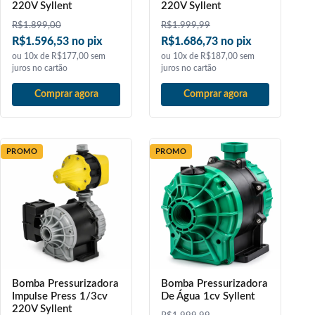
220V Syllent
220V Syllent
R$
1.899,00
R$
1.999,99
R$1.596,53 no pix
R$1.686,73 no pix
ou 10x de R$177,00 sem
ou 10x de R$187,00 sem
juros no cartão
juros no cartão
Comprar agora
Comprar agora
PROMO
PROMO
Bomba Pressurizadora
Bomba Pressurizadora
Impulse Press 1/3cv
De Água 1cv Syllent
220V Syllent