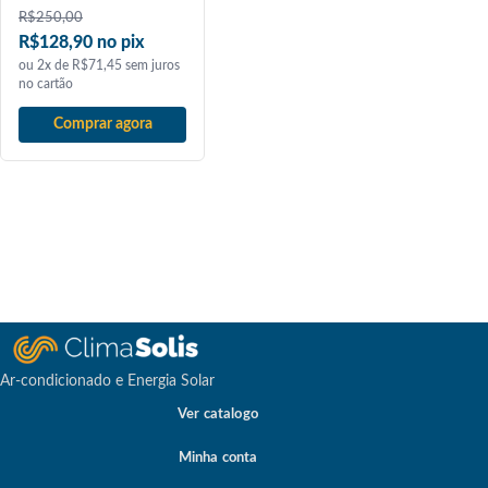
R$
250,00
R$128,90 no pix
ou 2x de R$71,45 sem juros
no cartão
Comprar agora
Ar-condicionado e Energia Solar
Ver catalogo
Minha conta