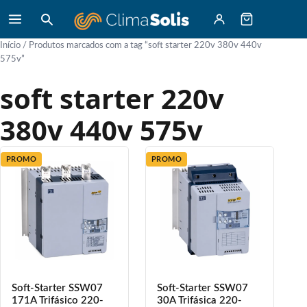
Início
/ Produtos marcados com a tag “soft starter 220v 380v 440v
575v”
soft starter 220v
380v 440v 575v
PROMO
PROMO
Soft-Starter SSW07
Soft-Starter SSW07
171A Trifásico 220-
30A Trifásica 220-