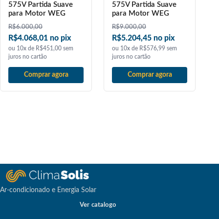
575V Partida Suave
575V Partida Suave
para Motor WEG
para Motor WEG
R$
6.000,00
R$
9.000,00
R$4.068,01 no pix
R$5.204,45 no pix
ou 10x de R$451,00 sem
ou 10x de R$576,99 sem
juros no cartão
juros no cartão
Comprar agora
Comprar agora
Ar-condicionado e Energia Solar
Ver catalogo