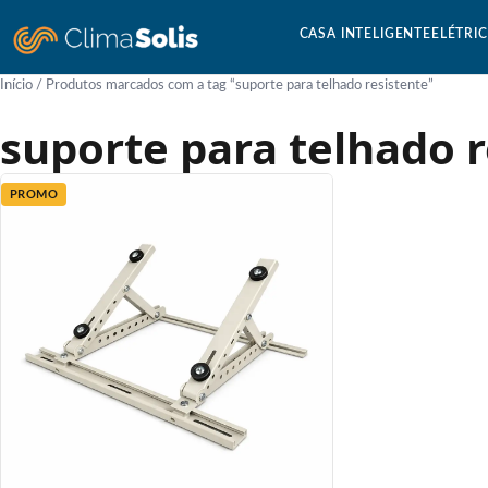
CASA INTELIGENTE
ELÉTRI
Início
/ Produtos marcados com a tag “suporte para telhado resistente”
suporte para telhado r
PROMO