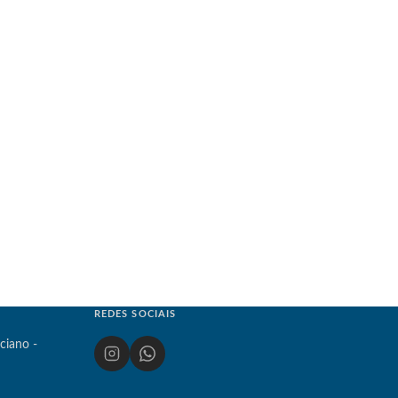
REDES SOCIAIS
ciano -