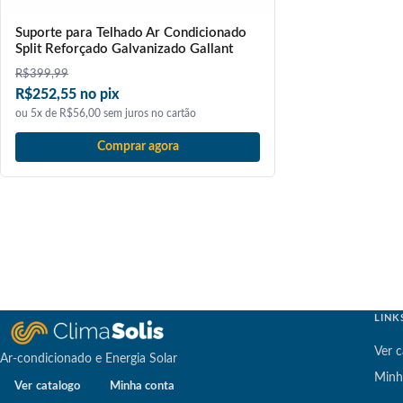
Suporte para Telhado Ar Condicionado
Split Reforçado Galvanizado Gallant
R$
399,99
R$252,55 no pix
ou 5x de R$56,00 sem juros no cartão
Comprar agora
LINK
Ver c
Ar-condicionado e Energia Solar
Minh
Ver catalogo
Minha conta