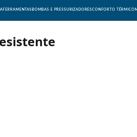
CA
FERRAMENTAS
BOMBAS E PRESSURIZADORES
CONFORTO TÉRMICO
esistente