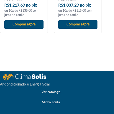
R$1.217,69 no pix
R$1.037,29 no pix
ou 10x de R$135,00 sem
ou 10x de R$115,00 sem
juros no cartão
juros no cartão
Comprar agora
Comprar agora
Ar-condicionado e Energia Solar
Ver catalogo
Minha conta