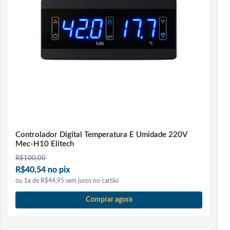
Controlador Digital Temperatura E Umidade 220V
Mec-H10 Elitech
R$
100,00
R$40,54 no pix
ou 1x de R$44,95 sem juros no cartão
Comprar agora