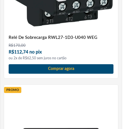
Relé De Sobrecarga RWL27-1D3-U040 WEG
R$
170,00
R$112,74 no pix
ou 2x de R$62,50 sem juros no cartão
Comprar agora
PROMO