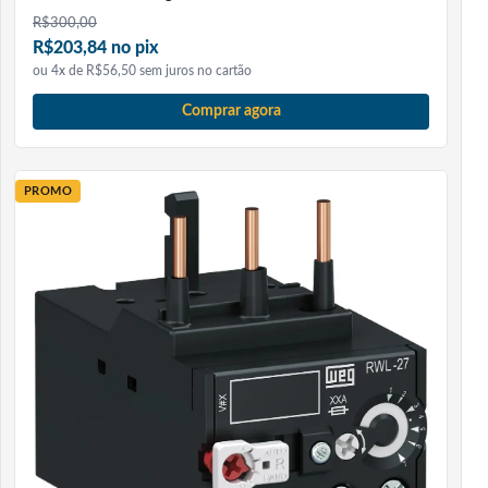
R$
300,00
R$203,84 no pix
ou 4x de R$56,50 sem juros no cartão
Comprar agora
PROMO