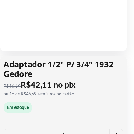
1 / 1
Adaptador 1/2" P/ 3/4" 1932
Gedore
R$42,11 no pix
R$
46,69
ou 1x de R$46,69 sem juros no cartão
Em estoque
Quantidade