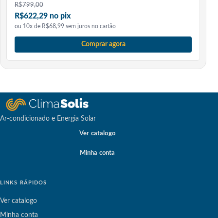
R$
799,00
R$622,29 no pix
ou 10x de R$68,99 sem juros no cartão
Comprar agora
Ar-condicionado e Energia Solar
Ver catalogo
Minha conta
LINKS RÁPIDOS
Ver catalogo
Minha conta