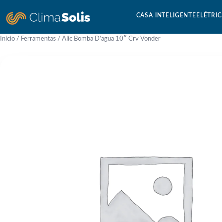
CASA INTELIGENTE
ELÉTRI
Início
/
Ferramentas
/ Alic Bomba D’agua 10″ Crv Vonder