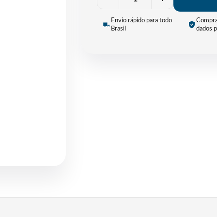
Envio rápido para todo
Compra
Brasil
dados p