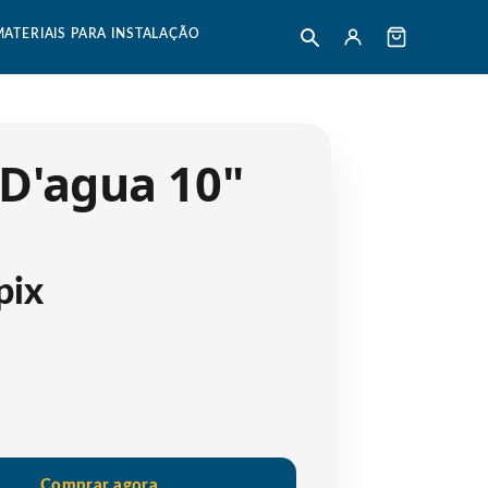
MATERIAIS PARA INSTALAÇÃO
D'agua 10"
pix
Comprar agora