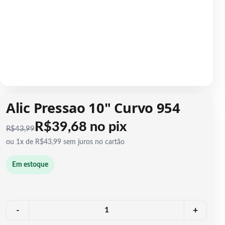
1 / 1
Alic Pressao 10" Curvo 954
R$39,68 no pix
R$
43,99
ou 1x de R$43,99 sem juros no cartão
Em estoque
Quantidade
-
+