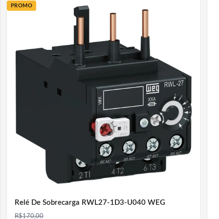
PROMO
Relé De Sobrecarga RWL27-1D3-U040 WEG
R$
170,00