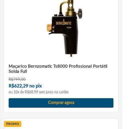
Maçarico Bernzomatic Ts8000 Profissional Portátil
Solda Full
R$
799,00
R$622,29 no pix
ou 10x de R$68,99 sem juros no cartão
Comprar agora
PROMO