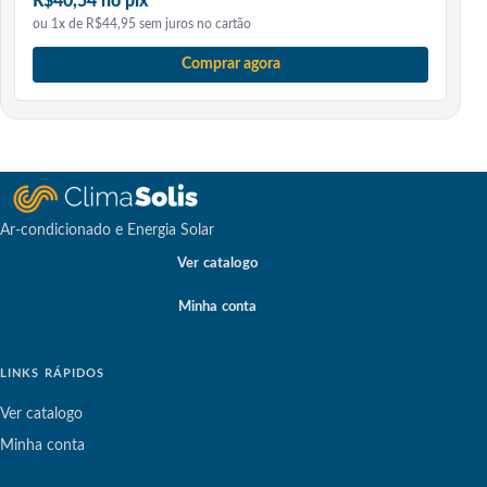
R$40,54 no pix
ou 1x de R$44,95 sem juros no cartão
Comprar agora
Ar-condicionado e Energia Solar
Ver catalogo
Minha conta
LINKS RÁPIDOS
Ver catalogo
Minha conta