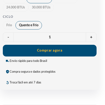
24.000 BTUs
30.000 BTUs
CICLO
Frio
Quente e Frio
Quantidade
-
+
Comprar agora
Envio rápido para todo Brasil
Compra segura e dados protegidos
Troca fácil em até 7 dias