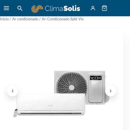
Início
/
Ar condicionado
/ Ar-Condicionado Split Vix
‹
›