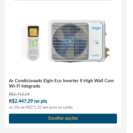
Ar Condicionado Elgin Eco Inverter II High Wall Com
Wi-Fi Integrado
R$
2.713,19
R$2.447,29 no pix
ou 10x de R$271,32 sem juros no cartão
Escolher opções