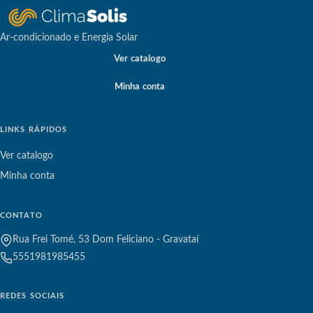
Ar-condicionado e Energia Solar
Ver catalogo
Minha conta
LINKS RÁPIDOS
Ver catalogo
Minha conta
CONTATO
Rua Frei Tomé, 53 Dom Feliciano - Gravataí
5551981985455
REDES SOCIAIS