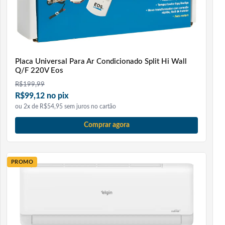
Placa Universal Para Ar Condicionado Split Hi Wall
Q/F 220V Eos
R$
199,99
R$99,12 no pix
ou 2x de R$54,95 sem juros no cartão
Comprar agora
PROMO