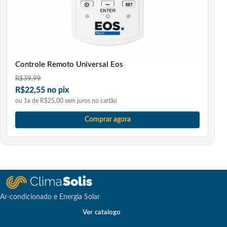
Controle Remoto Universal Eos
R$
39,99
R$22,55 no pix
ou 1x de R$25,00 sem juros no cartão
Comprar agora
Ar-condicionado e Energia Solar
Ver catalogo