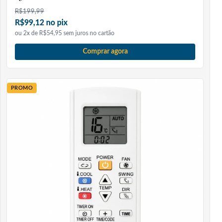
R$
199,99
R$99,12 no pix
ou 2x de R$54,95 sem juros no cartão
Comprar agora
PROMO