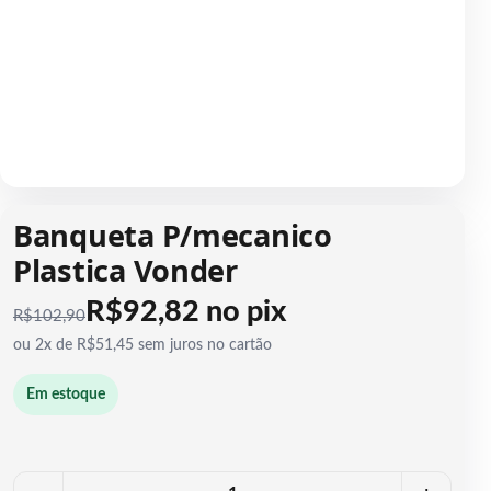
1 / 1
Banqueta P/mecanico
Plastica Vonder
R$92,82 no pix
R$
102,90
ou 2x de R$51,45 sem juros no cartão
Em estoque
Quantidade