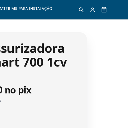
MATERIAIS PARA INSTALAÇÃO
surizadora
art 700 1cv
 no pix
o