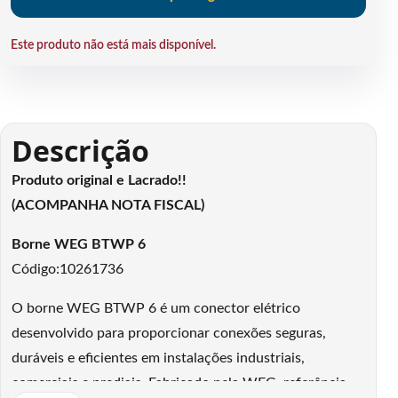
Este produto não está mais disponível.
Descrição
Produto original e Lacrado!!
(ACOMPANHA NOTA FISCAL)
Borne WEG BTWP 6
Código:10261736
O borne WEG BTWP 6 é um conector elétrico
desenvolvido para proporcionar conexões seguras,
duráveis e eficientes em instalações industriais,
comerciais e prediais. Fabricado pela WEG, referência