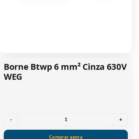
Borne Btwp 6 mm² Cinza 630V
WEG
Quantidade
-
+
Comprar agora