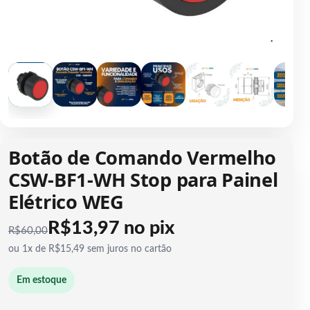
1 / 7
Botão de Comando Vermelho
CSW-BF1-WH Stop para Painel
Elétrico WEG
R$13,97 no pix
R$
60,00
ou 1x de R$15,49 sem juros no cartão
Em estoque