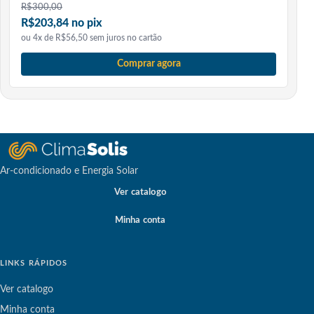
R$
300,00
R$203,84 no pix
ou 4x de R$56,50 sem juros no cartão
Comprar agora
Ar-condicionado e Energia Solar
Ver catalogo
Minha conta
LINKS RÁPIDOS
Ver catalogo
Minha conta