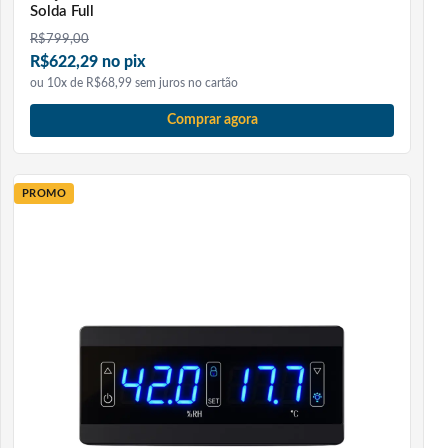
Solda Full
R$
799,00
R$622,29 no pix
ou 10x de R$68,99 sem juros no cartão
Comprar agora
PROMO