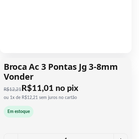
1 / 1
Broca Ac 3 Pontas Jg 3-8mm
Vonder
R$11,01 no pix
R$
12,21
ou 1x de R$12,21 sem juros no cartão
Em estoque
Quantidade