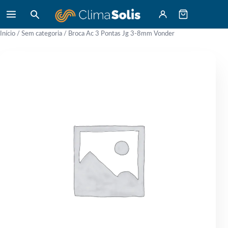
Início
/
Sem categoria
/ Broca Ac 3 Pontas Jg 3-8mm Vonder