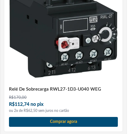
Relé De Sobrecarga RWL27-1D3-U040 WEG
R$
170,00
R$112,74 no pix
ou 2x de R$62,50 sem juros no cartão
Comprar agora