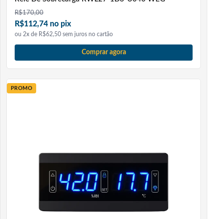
R$
170,00
R$112,74 no pix
ou 2x de R$62,50 sem juros no cartão
Comprar agora
PROMO