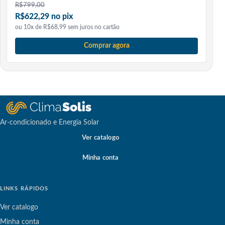
R$
799,00
R$622,29 no pix
ou 10x de R$68,99 sem juros no cartão
Comprar agora
Ar-condicionado e Energia Solar
Ver catalogo
Minha conta
LINKS RÁPIDOS
Ver catalogo
Minha conta