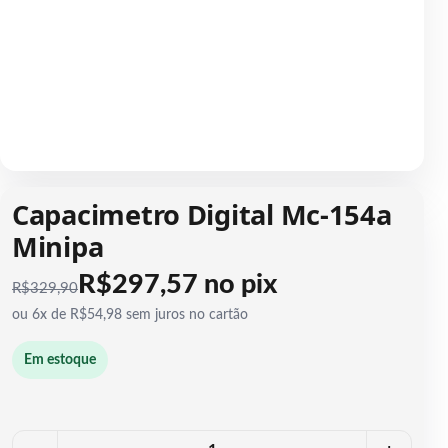
1 / 1
Capacimetro Digital Mc-154a
Minipa
R$297,57 no pix
R$
329,90
ou 6x de R$54,98 sem juros no cartão
Em estoque
Quantidade