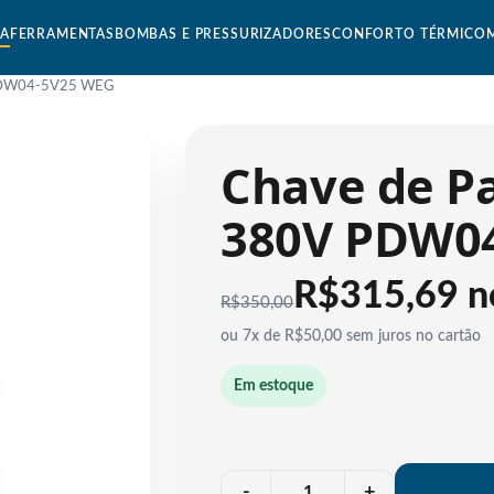
CA
FERRAMENTAS
BOMBAS E PRESSURIZADORES
CONFORTO TÉRMICO
V PDW04-5V25 WEG
Chave de Pa
380V PDW0
R$315,69 n
R$
350,00
ou 7x de R$50,00 sem juros no cartão
Em estoque
Quantidade
-
+