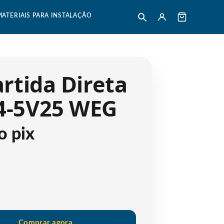
MATERIAIS PARA INSTALAÇÃO
rtida Direta
4-5V25 WEG
o pix
Comprar agora