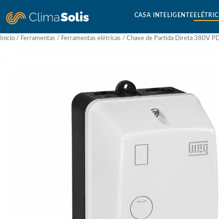
CASA INTELIGENTE
ELÉTRI
Início
/
Ferramentas
/
Ferramentas elétricas
/ Chave de Partida Direta 380