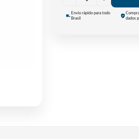
Envio rápido para todo
Compra
Brasil
dados p