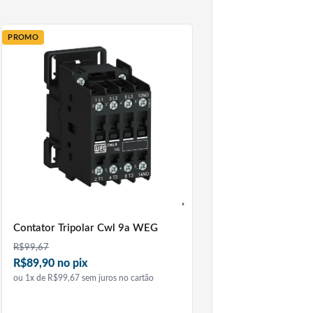
PROMO
Contator Tripolar Cwl 9a WEG
R$
99,67
R$89,90 no pix
ou 1x de R$99,67 sem juros no cartão