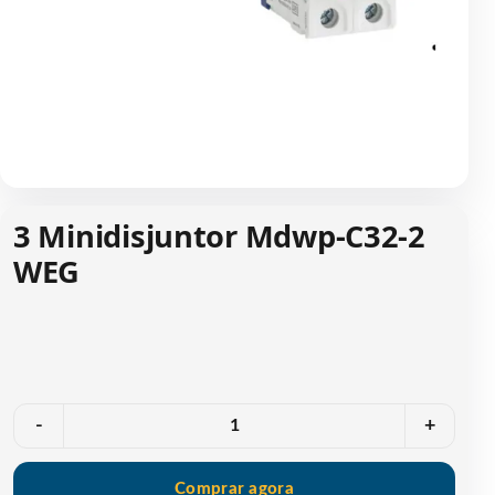
3 Minidisjuntor Mdwp-C32-2
WEG
Quantidade
-
+
Comprar agora