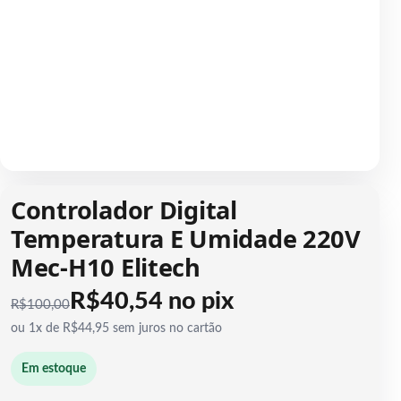
1 / 1
Controlador Digital
Temperatura E Umidade 220V
Mec-H10 Elitech
R$40,54 no pix
R$
100,00
ou 1x de R$44,95 sem juros no cartão
Em estoque