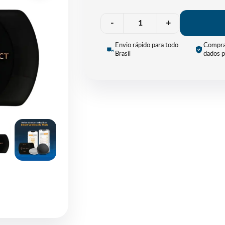
Quantidade
-
+
Envio rápido para todo
Compra
Brasil
dados p