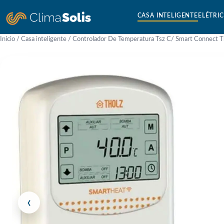
CASA INTELIGENTE
ELÉTRI
Início
/
Casa inteligente
/ Controlador De Temperatura Tsz C/ Smart Connect T
‹