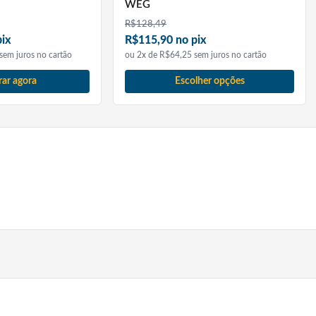
WEG
R$
128,49
pix
R$115,90 no pix
sem juros no cartão
ou 2x de R$64,25 sem juros no cartão
ar agora
Escolher opções