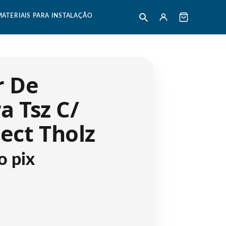
MATERIAIS PARA INSTALAÇÃO
r De
 Tsz C/
ect Tholz
o pix