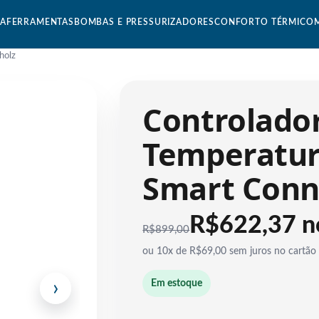
CA
FERRAMENTAS
BOMBAS E PRESSURIZADORES
CONFORTO TÉRMICO
holz
Controlado
Temperatura
Smart Conn
R$622,37 n
R$
899,00
ou 10x de R$69,00 sem juros no cartão
›
Em estoque