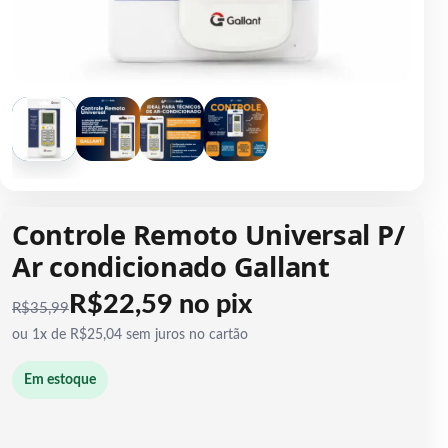
1 / 4
Controle Remoto Universal P/
Ar condicionado Gallant
R$22,59 no pix
R$
35,99
ou 1x de R$25,04 sem juros no cartão
Em estoque