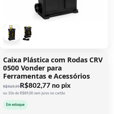
1 / 2
Caixa Plástica com Rodas CRV
0500 Vonder para
Ferramentas e Acessórios
R$802,77 no pix
R$
969,99
ou 10x de R$89,00 sem juros no cartão
Em estoque