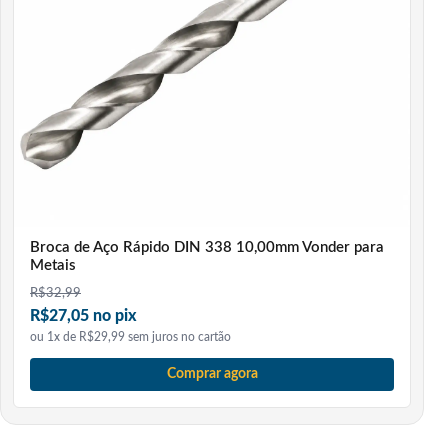
Broca de Aço Rápido DIN 338 10,00mm Vonder para
Metais
R$
32,99
R$27,05 no pix
ou 1x de R$29,99 sem juros no cartão
Comprar agora