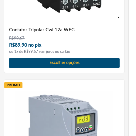
Contator Tripolar Cwl 12a WEG
R$
99,67
R$89,90 no pix
ou 1x de R$99,67 sem juros no cartão
Escolher opções
PROMO