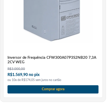
Inversor de Frequência CFW300A07P3S2NB20 7,3A
2CV WEG
R$
3.000,00
R$1.569,90 no pix
ou 10x de R$174,05 sem juros no cartão
Comprar agora