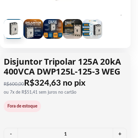
1 / 5
Disjuntor Tripolar 125A 20kA
400VCA DWP125L-125-3 WEG
R$324,63 no pix
R$
600,00
ou 7x de R$51,41 sem juros no cartão
Fora de estoque
Quantidade
-
+