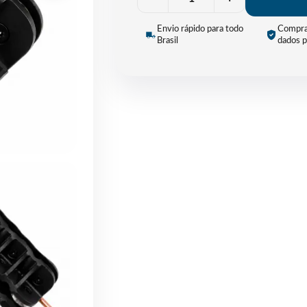
Envio rápido para todo
Compra
Brasil
dados p