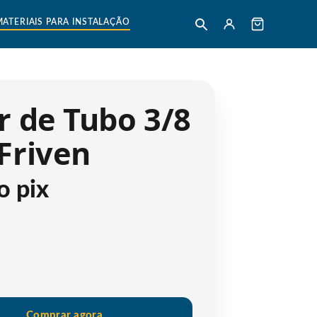
MATERIAIS PARA INSTALAÇÃO
r de Tubo 3/8
Friven
o pix
Comprar agora