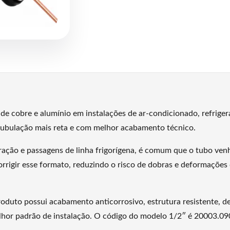
de cobre e alumínio em instalações de ar-condicionado, refrigera
 tubulação mais reta e com melhor acabamento técnico.
eração e passagens de linha frigorígena, é comum que o tubo ve
a corrigir esse formato, reduzindo o risco de dobras e deforma
oduto possui acabamento anticorrosivo, estrutura resistente, d
elhor padrão de instalação. O código do modelo 1/2″ é 20003.09