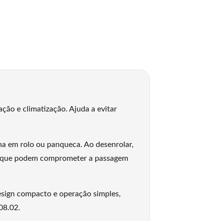
ção e climatização. Ajuda a evitar
nha em rolo ou panqueca. Ao desenrolar,
ções que podem comprometer a passagem
esign compacto e operação simples,
08.02.