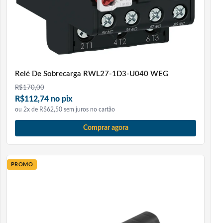
Relé De Sobrecarga RWL27-1D3-U040 WEG
R$
170,00
R$112,74 no pix
ou 2x de R$62,50 sem juros no cartão
Comprar agora
PROMO