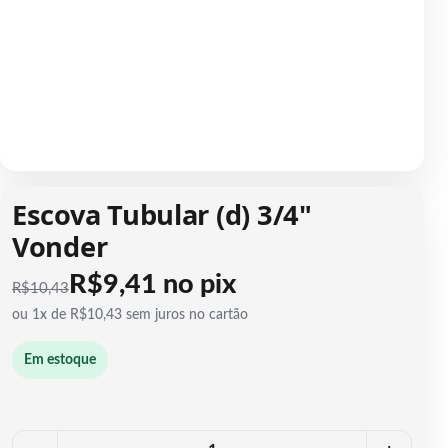
1 / 1
Escova Tubular (d) 3/4"
Vonder
R$9,41 no pix
R$
10,43
ou 1x de R$10,43 sem juros no cartão
Em estoque
Quantidade