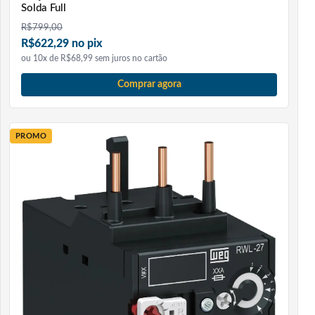
Solda Full
R$
799,00
R$622,29 no pix
ou 10x de R$68,99 sem juros no cartão
Comprar agora
PROMO