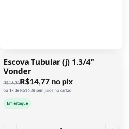
1 / 1
Escova Tubular (j) 1.3/4"
Vonder
R$14,77 no pix
R$
16,38
ou 1x de R$16,38 sem juros no cartão
Em estoque
Quantidade