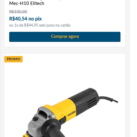
Mec-H10 Elitech
R$
100,00
R$40,54 no pix
ou 1x de R$44,95 sem juros no cartão
Comprar agora
PROMO