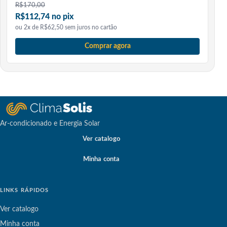
R$
170,00
R$112,74 no pix
ou 2x de R$62,50 sem juros no cartão
Comprar agora
Ar-condicionado e Energia Solar
Ver catalogo
Minha conta
LINKS RÁPIDOS
Ver catalogo
Minha conta