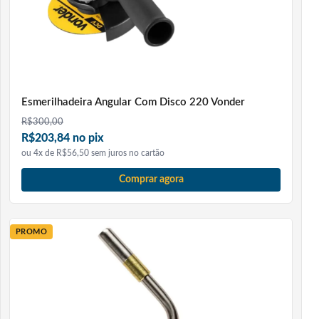
Esmerilhadeira Angular Com Disco 220 Vonder
R$
300,00
R$203,84 no pix
ou 4x de R$56,50 sem juros no cartão
Comprar agora
PROMO