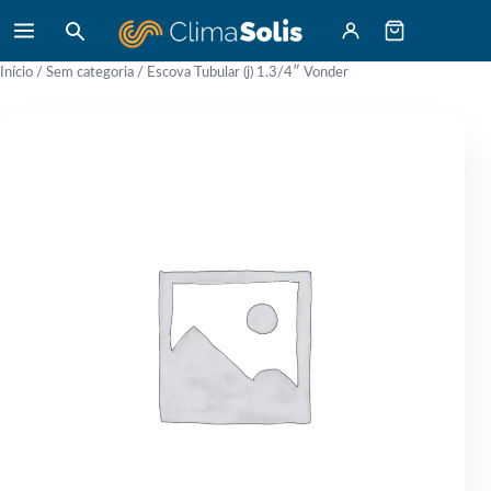
Início
/
Sem categoria
/ Escova Tubular (j) 1.3/4″ Vonder