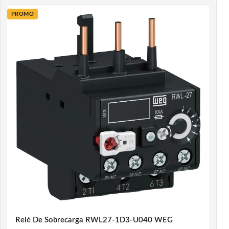
PROMO
Relé De Sobrecarga RWL27-1D3-U040 WEG