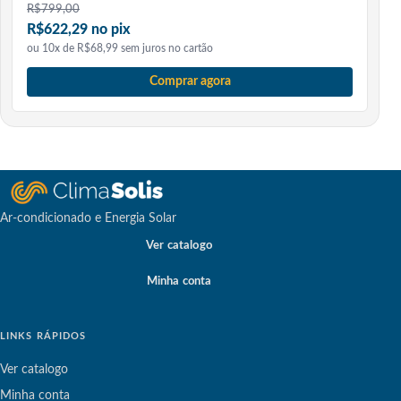
R$
799,00
R$622,29 no pix
ou 10x de R$68,99 sem juros no cartão
Comprar agora
Ar-condicionado e Energia Solar
Ver catalogo
Minha conta
LINKS RÁPIDOS
Ver catalogo
Minha conta