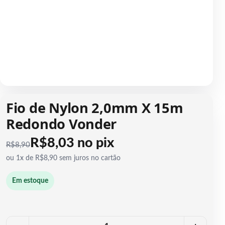
1 / 1
Fio de Nylon 2,0mm X 15m
Redondo Vonder
R$8,03 no pix
R$
8,90
ou 1x de R$8,90 sem juros no cartão
Em estoque
Quantidade