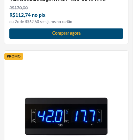
R$
170,00
R$112,74 no pix
ou 2x de R$62,50 sem juros no cartão
Comprar agora
PROMO