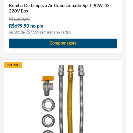
Bomba De Limpeza Ar Condicionado Split PCW-4S
220V Eos
R$
1.200,00
R$699,90 no pix
ou 10x de R$77,59 sem juros no cartão
Comprar agora
PROMO