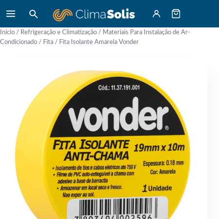
Início
/
Refrigeração e Climatização
/
Materiais Para Instalação de Ar-
Condicionado
/
Fita
/ Fita Isolante Amarela Vonder