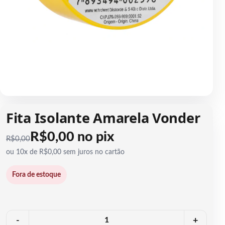
1 / 1
Fita Isolante Amarela Vonder
R$0,00 no pix
R$
0,00
ou 10x de R$0,00 sem juros no cartão
Fora de estoque
Quantidade
-
+