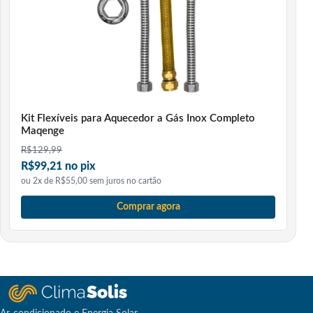
Kit Flexíveis para Aquecedor a Gás Inox Completo
Maqenge
R$
129,99
R$99,21 no pix
ou 2x de R$55,00 sem juros no cartão
Comprar agora