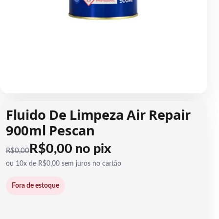
1 / 1
Fluido De Limpeza Air Repair
900ml Pescan
R$0,00 no pix
R$
0,00
ou 10x de R$0,00 sem juros no cartão
Fora de estoque