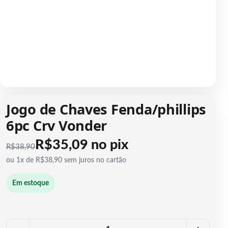
1 / 1
Jogo de Chaves Fenda/phillips
6pc Crv Vonder
R$35,09 no pix
R$
38,90
ou 1x de R$38,90 sem juros no cartão
Em estoque
Quantidade