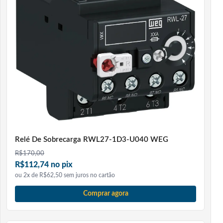
Relé De Sobrecarga RWL27-1D3-U040 WEG
R$
170,00
R$112,74 no pix
ou 2x de R$62,50 sem juros no cartão
Comprar agora