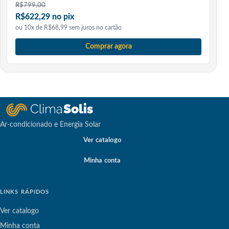
R$
799,00
R$622,29 no pix
ou 10x de R$68,99 sem juros no cartão
Comprar agora
Ar-condicionado e Energia Solar
Ver catalogo
Minha conta
LINKS RÁPIDOS
Ver catalogo
Minha conta