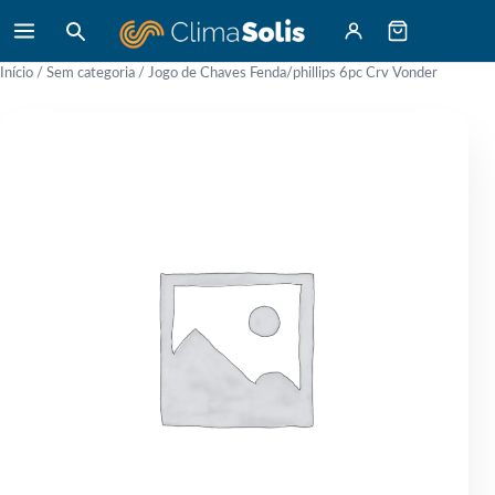
Início
/
Sem categoria
/ Jogo de Chaves Fenda/phillips 6pc Crv Vonder