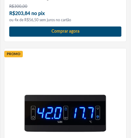
R$
300,00
R$203,84 no pix
ou 4x de R$56,50 sem juros no cartão
Comprar agora
PROMO