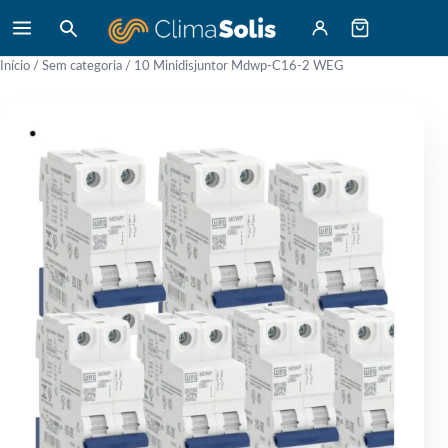
Início
/
Sem categoria
/ 10 Minidisjuntor Mdwp-C16-2 WEG