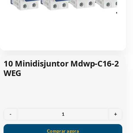
10 Minidisjuntor Mdwp-C16-2
WEG
Quantidade
-
+
Comprar agora