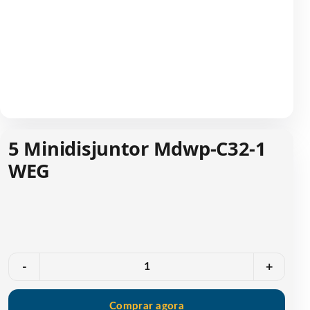
5 Minidisjuntor Mdwp-C32-1
WEG
Quantidade
-
+
Comprar agora