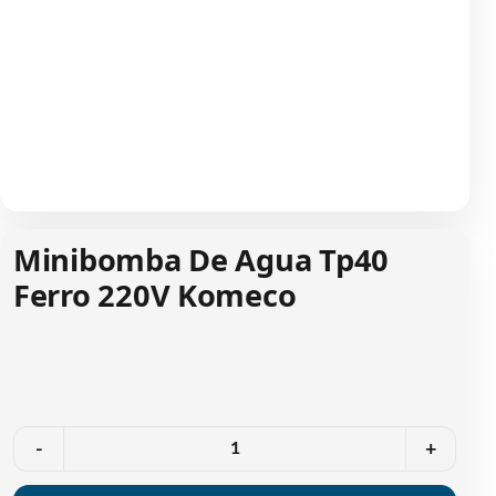
Minibomba De Agua Tp40
Ferro 220V Komeco
Quantidade
-
+