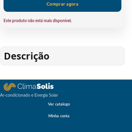
Comprar agora
Este produto não está mais disponível.
Descrição
Ar-condicionado e Energia Solar
Ver catalogo
Minha conta