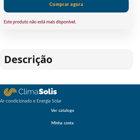
Comprar agora
Este produto não está mais disponível.
Descrição
Ar-condicionado e Energia Solar
Ver catalogo
Minha conta