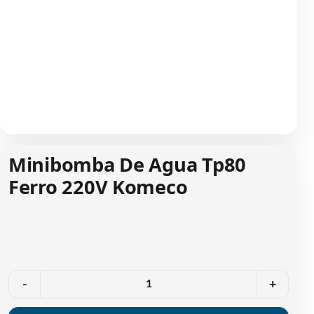
Minibomba De Agua Tp80
Ferro 220V Komeco
Quantidade
-
+