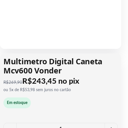
1 / 1
Multimetro Digital Caneta
Mcv600 Vonder
R$243,45 no pix
R$
269,90
ou 5x de R$53,98 sem juros no cartão
Em estoque
Quantidade