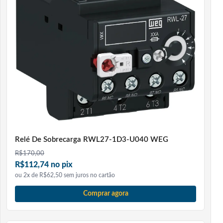
Relé De Sobrecarga RWL27-1D3-U040 WEG
R$
170,00
R$112,74 no pix
ou 2x de R$62,50 sem juros no cartão
Comprar agora