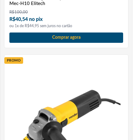
Mec-H10 Elitech
R$
100,00
R$40,54 no pix
ou 1x de R$44,95 sem juros no cartão
Comprar agora
PROMO