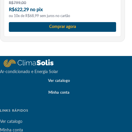
R$
799,00
R$622,29 no pix
ou 10x de R$68,99 sem juros no cartão
Comprar agora
Ar-condicionado e Energia Solar
Ver catalogo
Minha conta
LINKS RÁPIDOS
Ver catalogo
Minha conta