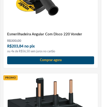
Esmerilhadeira Angular Com Disco 220 Vonder
R$
300,00
R$203,84 no pix
ou 4x de R$56,50 sem juros no cartão
Comprar agora
PROMO