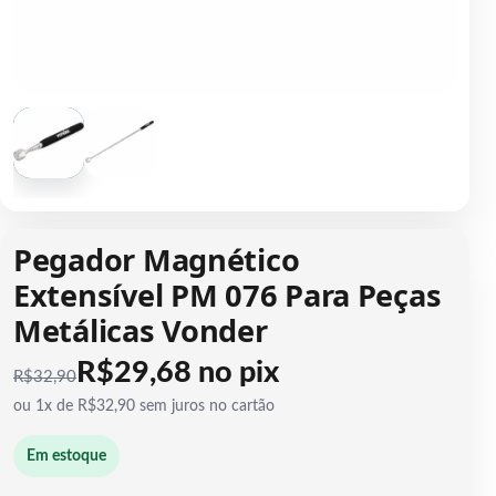
1 / 2
Pegador Magnético
Extensível PM 076 Para Peças
Metálicas Vonder
R$29,68 no pix
R$
32,90
ou 1x de R$32,90 sem juros no cartão
Em estoque