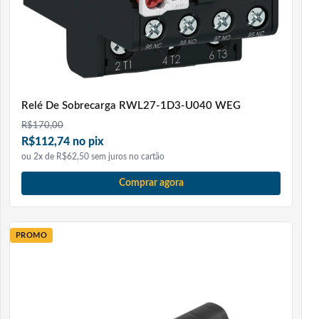
Relé De Sobrecarga RWL27-1D3-U040 WEG
R$
170,00
R$112,74 no pix
ou 2x de R$62,50 sem juros no cartão
Comprar agora
PROMO