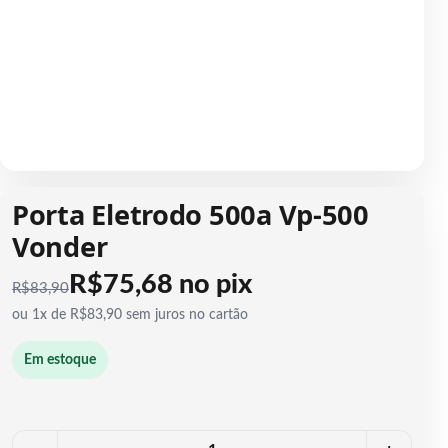
1 / 1
Porta Eletrodo 500a Vp-500
Vonder
R$75,68 no pix
R$
83,90
ou 1x de R$83,90 sem juros no cartão
Em estoque
Quantidade