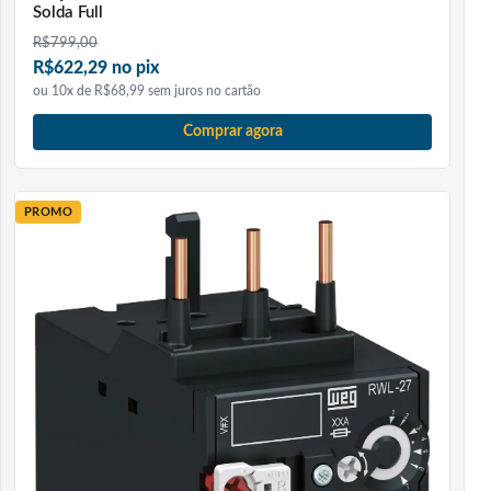
Solda Full
R$
799,00
R$622,29 no pix
ou 10x de R$68,99 sem juros no cartão
Comprar agora
PROMO