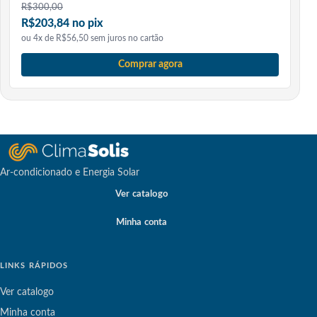
R$
300,00
R$203,84 no pix
ou 4x de R$56,50 sem juros no cartão
Comprar agora
Ar-condicionado e Energia Solar
Ver catalogo
Minha conta
LINKS RÁPIDOS
Ver catalogo
Minha conta