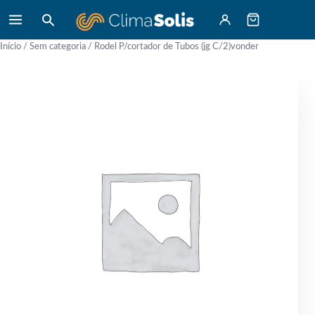
Início
/
Sem categoria
/ Rodel P/cortador de Tubos (jg C/2)vonder