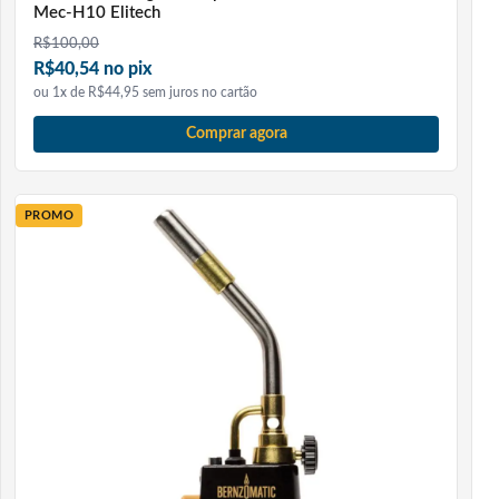
Mec-H10 Elitech
R$
100,00
R$40,54 no pix
ou 1x de R$44,95 sem juros no cartão
Comprar agora
PROMO