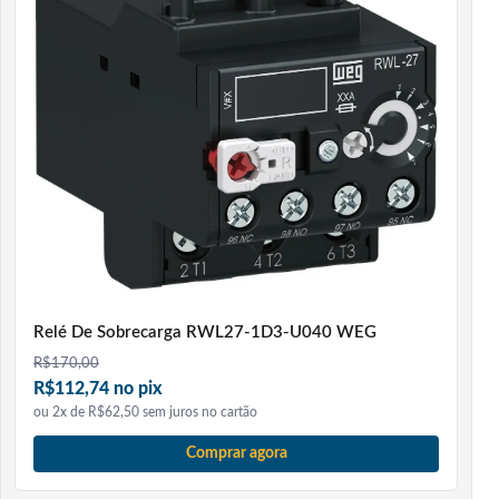
Relé De Sobrecarga RWL27-1D3-U040 WEG
R$
170,00
R$112,74 no pix
ou 2x de R$62,50 sem juros no cartão
Comprar agora