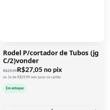
1 / 1
Rodel P/cortador de Tubos (jg
C/2)vonder
R$27,05 no pix
R$
29,99
ou 1x de R$29,99 sem juros no cartão
Em estoque
Quantidade