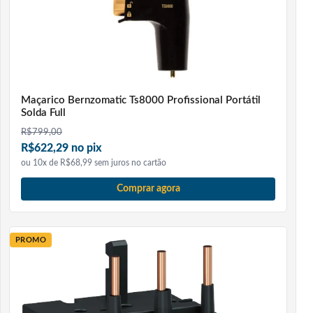
Maçarico Bernzomatic Ts8000 Profissional Portátil
Solda Full
R$
799,00
R$622,29 no pix
ou 10x de R$68,99 sem juros no cartão
Comprar agora
PROMO