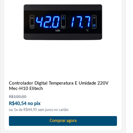
Controlador Digital Temperatura E Umidade 220V
Mec-H10 Elitech
R$
100,00
R$40,54 no pix
ou 1x de R$44,95 sem juros no cartão
Comprar agora