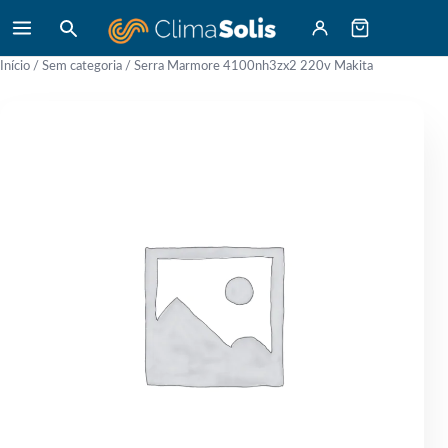
Início
/
Sem categoria
/ Serra Marmore 4100nh3zx2 220v Makita