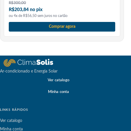
R$
300,00
R$203,84 no pix
ou 4x de R$56,50 sem juros no cartão
Comprar agora
Ar-condicionado e Energia Solar
Ver catalogo
Minha conta
LINKS RÁPIDOS
Ver catalogo
Minha conta