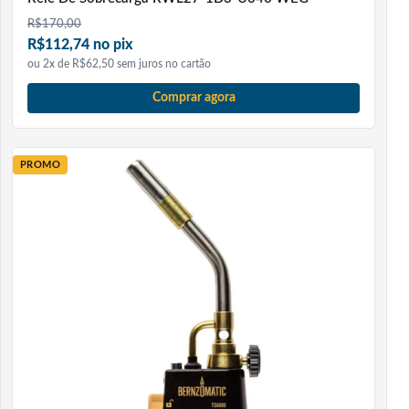
R$
170,00
R$112,74 no pix
ou 2x de R$62,50 sem juros no cartão
Comprar agora
PROMO