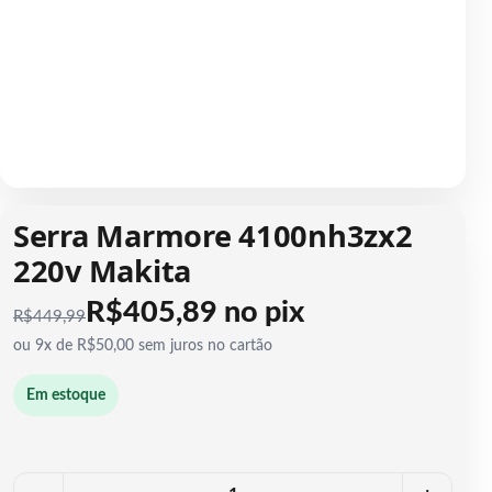
1 / 1
Serra Marmore 4100nh3zx2
220v Makita
R$405,89 no pix
R$
449,99
ou 9x de R$50,00 sem juros no cartão
Em estoque
Quantidade