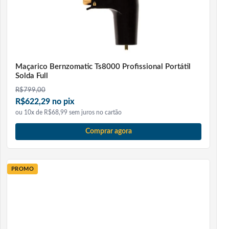
Maçarico Bernzomatic Ts8000 Profissional Portátil
Solda Full
R$
799,00
R$622,29 no pix
ou 10x de R$68,99 sem juros no cartão
Comprar agora
PROMO