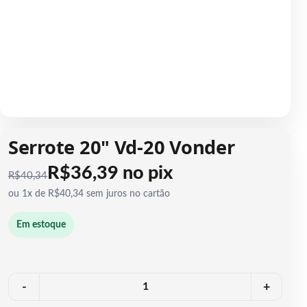
1 / 1
Serrote 20" Vd-20 Vonder
R$36,39 no pix
R$
40,34
ou 1x de R$40,34 sem juros no cartão
Em estoque
Quantidade
-
+