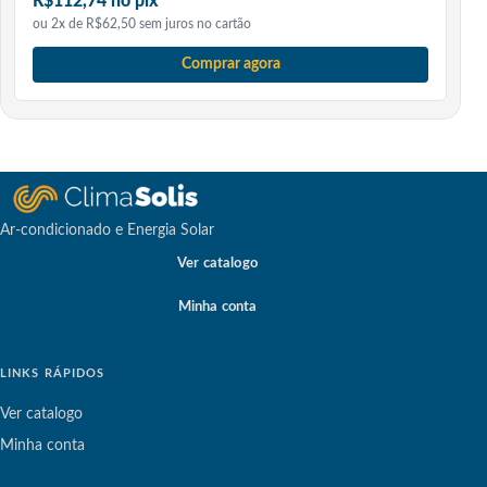
R$112,74 no pix
ou 2x de R$62,50 sem juros no cartão
Comprar agora
Ar-condicionado e Energia Solar
Ver catalogo
Minha conta
LINKS RÁPIDOS
Ver catalogo
Minha conta