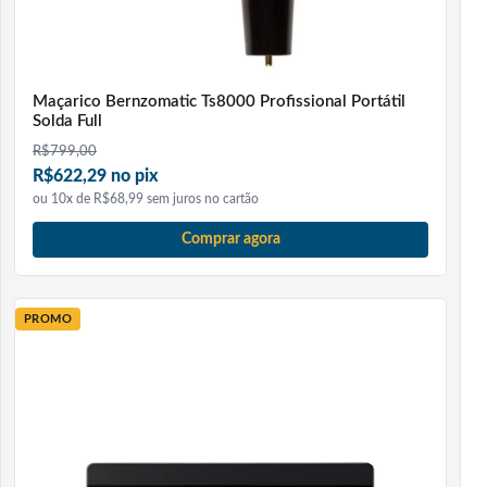
Maçarico Bernzomatic Ts8000 Profissional Portátil
Solda Full
R$
799,00
R$622,29 no pix
ou 10x de R$68,99 sem juros no cartão
Comprar agora
PROMO