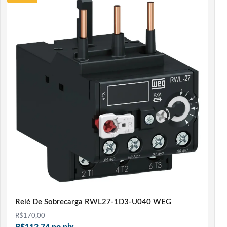
Relé De Sobrecarga RWL27-1D3-U040 WEG
R$
170,00