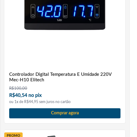
Controlador Digital Temperatura E Umidade 220V
Mec-H10 Elitech
R$
100,00
R$40,54 no pix
ou 1x de R$44,95 sem juros no cartão
Comprar agora
PROMO