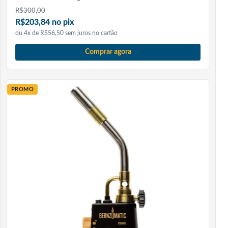
R$
300,00
R$203,84 no pix
ou 4x de R$56,50 sem juros no cartão
Comprar agora
PROMO