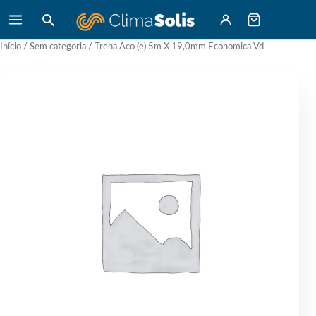
Início
/
Sem categoria
/ Trena Aco (e) 5m X 19,0mm Economica Vd