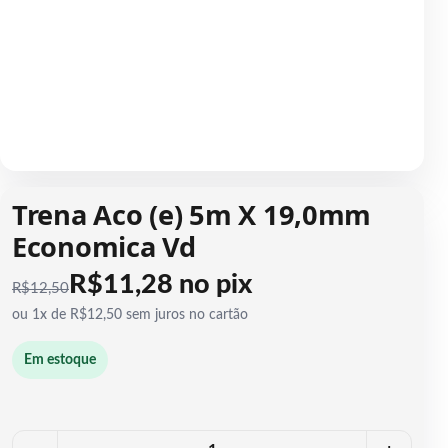
1 / 1
Trena Aco (e) 5m X 19,0mm
Economica Vd
R$11,28 no pix
R$
12,50
ou 1x de R$12,50 sem juros no cartão
Em estoque
Quantidade