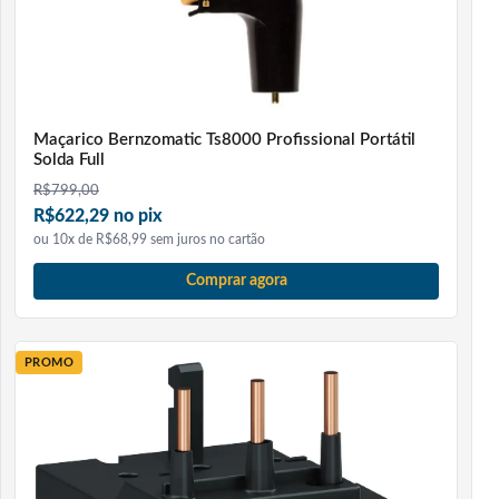
Maçarico Bernzomatic Ts8000 Profissional Portátil
Solda Full
R$
799,00
R$622,29 no pix
ou 10x de R$68,99 sem juros no cartão
Comprar agora
PROMO