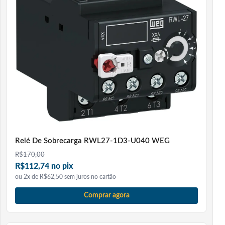
Relé De Sobrecarga RWL27-1D3-U040 WEG
R$
170,00
R$112,74 no pix
ou 2x de R$62,50 sem juros no cartão
Comprar agora