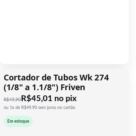
1 / 1
Cortador de Tubos Wk 274
(1/8" a 1.1/8") Friven
R$45,01 no pix
R$
49,90
ou 1x de R$49,90 sem juros no cartão
Em estoque