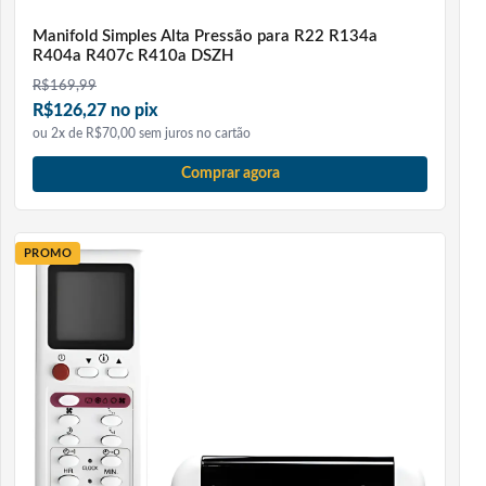
Manifold Simples Alta Pressão para R22 R134a
R404a R407c R410a DSZH
R$
169,99
R$126,27 no pix
ou 2x de R$70,00 sem juros no cartão
Comprar agora
PROMO