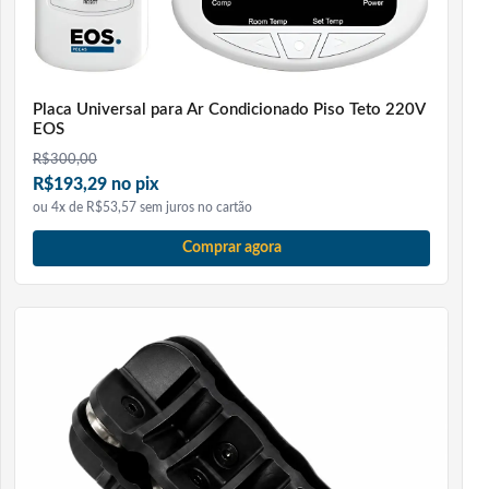
Placa Universal para Ar Condicionado Piso Teto 220V
EOS
R$
300,00
R$193,29 no pix
ou 4x de R$53,57 sem juros no cartão
Comprar agora