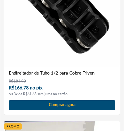
Endireitador de Tubo 1/2 para Cobre Friven
R$
184,90
R$166,78 no pix
ou 3x de R$61,63 sem juros no cartão
Comprar agora
PROMO