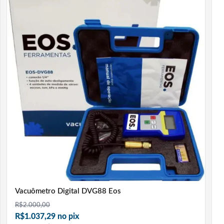
Vacuômetro Digital DVG88 Eos
R$
2.000,00
R$1.037,29 no pix