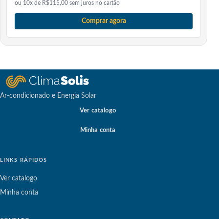
ou 10x de R$115,00 sem juros no cartão
Comprar agora
Ar-condicionado e Energia Solar
Ver catalogo
Minha conta
LINKS RÁPIDOS
Ver catalogo
Minha conta