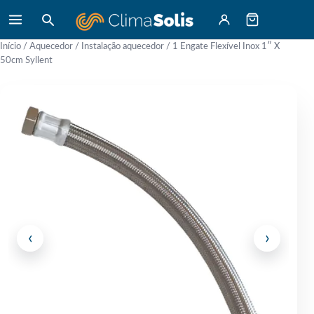
Início
/
Aquecedor
/
Instalação aquecedor
/ 1 Engate Flexível Inox 1″ X
50cm Syllent
‹
›