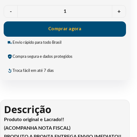
Quantidade
-
+
Comprar agora
Envio rápido para todo Brasil
Compra segura e dados protegidos
Troca fácil em até 7 dias
Descrição
Produto original e Lacrado!!
(ACOMPANHA NOTA FISCAL)
PRODUTO A PRONTA ENTREGA ENVIO IMEDIATO!!