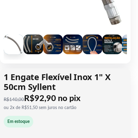
1 / 7
1 Engate Flexível Inox 1" X
50cm Syllent
R$92,90 no pix
R$
140,00
ou 2x de R$51,50 sem juros no cartão
Em estoque